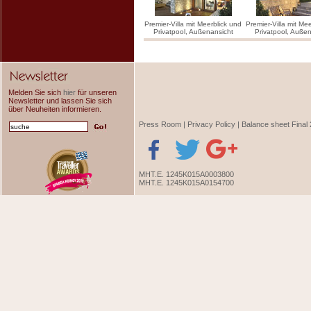
Premier-Villa mit Meerblick und
Premier-Villa mit Me
Privatpool, Außenansicht
Privatpool, Auße
Melden Sie sich
hier
für unseren
Newsletter und lassen Sie sich
über Neuheiten informieren.
Press Room
|
Privacy Policy
|
Balance sheet Final
ΜΗΤ.Ε. 1245K015A0003800
ΜΗΤ.Ε. 1245K015A0154700